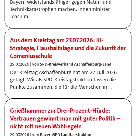
Bayern widerstandsfähiger gegen Natur- und
Technikkatastrophen machen. Innenminister
Joachim …
Aus dem Kreistag am 27.07.2026: KI-
Strategie, Haushaltslage und die Zukunft der
Comeniusschule
29.07.2026 | von
SPD-Kreisverband Aschaffenburg-Land
Der Kreistag Aschaffenburg hat am 27. Juli 2026
getagt. Wir als SPD-Kreistagsfraktion fassen die
Punkte zusammen, die für die Menschen in …
Grießhammer zur Drei-Prozent-Hürde:
Vertrauen gewinnt man mit guter Politik –
nicht mit neuen Wahlregeln
29.07.2026 | von
BayernSPD Landtagsfraktion