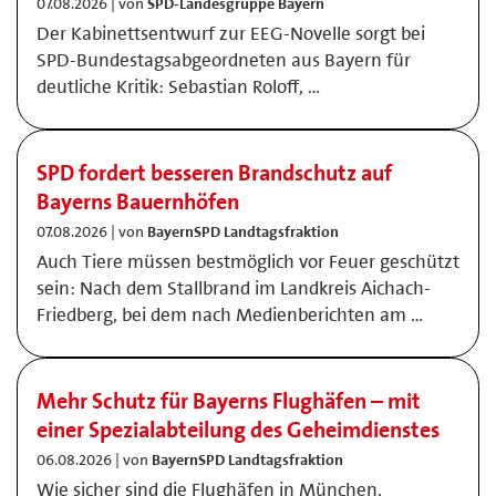
07.08.2026 | von
SPD-Landesgruppe Bayern
Der Kabinettsentwurf zur EEG-Novelle sorgt bei
SPD-Bundestagsabgeordneten aus Bayern für
deutliche Kritik: Sebastian Roloff, …
SPD fordert besseren Brandschutz auf
Bayerns Bauernhöfen
07.08.2026 | von
BayernSPD Landtagsfraktion
Auch Tiere müssen bestmöglich vor Feuer geschützt
sein: Nach dem Stallbrand im Landkreis Aichach-
Friedberg, bei dem nach Medienberichten am …
Mehr Schutz für Bayerns Flughäfen – mit
einer Spezialabteilung des Geheimdienstes
06.08.2026 | von
BayernSPD Landtagsfraktion
Wie sicher sind die Flughäfen in München,