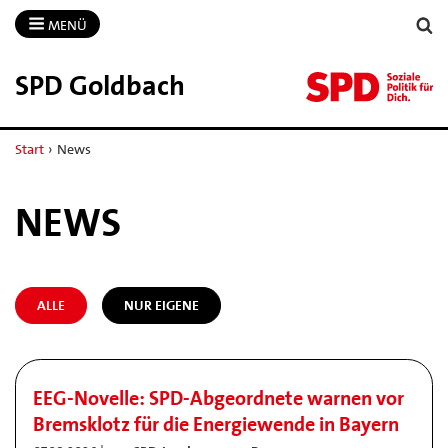
MENÜ
SPD Goldbach
Start
›
News
NEWS
ALLE
NUR EIGENE
EEG-Novelle: SPD-Abgeordnete warnen vor
Bremsklotz für die Energiewende in Bayern