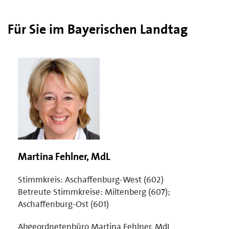
Für Sie im Bayerischen Landtag
Martina Fehlner, MdL
Stimmkreis: Aschaffenburg-West (602)
Betreute Stimmkreise: Miltenberg (607);
Aschaffenburg-Ost (601)
Abgeordnetenbüro Martina Fehlner, MdL