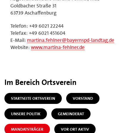
Goldbacher Straße 31
63739 Aschaffenburg
Telefon: +49 6021 22244
Telefax: +49 6021 451604
E-Mail:
martina.fehlner@bayernspd-landtag.de
Website:
www.martina-fehlner.de
Im Bereich Ortsverein
STARTSEITE ORTSVEREIN
VORSTAND
UNSERE POLITIK
GEMEINDERAT
MANDATSTRÄGER
VOR ORT AKTIV