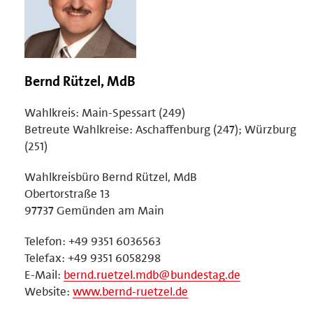
Bernd Rützel, MdB
Wahlkreis: Main-Spessart (249)
Betreute Wahlkreise: Aschaffenburg (247); Würzburg
(251)
Wahlkreisbüro Bernd Rützel, MdB
Obertorstraße 13
97737 Gemünden am Main
Telefon: +49 9351 6036563
Telefax: +49 9351 6058298
E-Mail:
bernd.ruetzel.mdb@bundestag.de
Website:
www.bernd-ruetzel.de